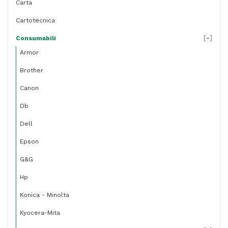
Carta
Cartotecnica
[
-
]
Consumabili
Armor
Brother
Canon
Db
Dell
Epson
G&g
Hp
Konica - Minolta
Kyocera-Mita