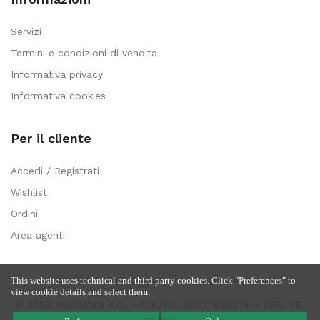
Servizi
Termini e condizioni di vendita
Informativa privacy
Informativa cookies
Per il cliente
Accedi / Registrati
Wishlist
Ordini
Area agenti
This website uses technical and third party cookies. Click "Preferences" to
view cookie details and select them.
© 2022 Tecnoffice s.r.l. – C.F./P.I.: 03027850274 – REA: VE-