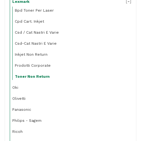
[
-
]
Lexmark
Bpd Toner Per Laser
Cpd Cart. Inkjet
Csd / Cat Nastri E Varie
Csd-Cat Nastri E Varie
Inkjet Non Return
Prodotti Corporate
Toner Non Return
Oki
Olivetti
Panasonic
Philips - Sagem
Ricoh