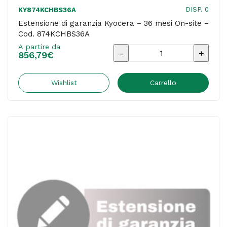
DISP. 0
KY874KCHBS36A
Estensione di garanzia Kyocera – 36 mesi On-site –
Cod. 874KCHBS36A
A partire da
Estensione
856,79
€
di
garanzia
Wishlist
Carrello
Kyocera
-
36
mesi
On-
site
-
Cod.
874KCHBS36A