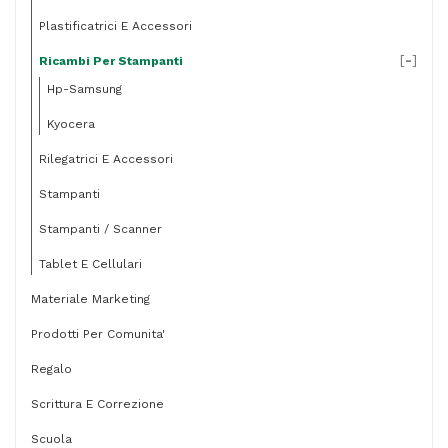
Plastificatrici E Accessori
[
-
]
Ricambi Per Stampanti
Hp-Samsung
Kyocera
Rilegatrici E Accessori
Stampanti
Stampanti / Scanner
Tablet E Cellulari
Materiale Marketing
Prodotti Per Comunita'
Regalo
Scrittura E Correzione
Scuola