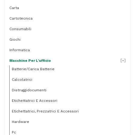
Carta
Cartotecnica
Consumabili
Giochi
Informatica
[
-
]
Macchine Per L'ufficio
Batterie/carica Batterie
Calcolatrici
Distruggidocumenti
Etichettatrici E Accessori
Etichettatrici, Prezzatrici E Accessori
Hardware
Pc