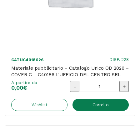
SRL
quantità
DISP. 228
CATUC4018626
Materiale pubblicitario – Catalogo Unico OD 2026 –
COVER C – C40186 L’UFFICIO DEL CENTRO SRL
A partire da
Materiale
0,00
€
pubblicitario
-
Wishlist
Carrello
Catalogo
Unico
OD