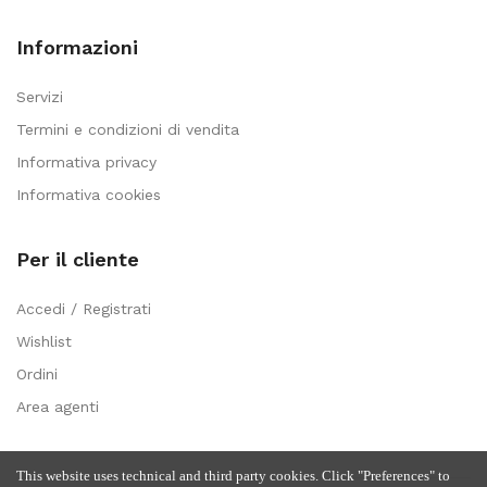
Informazioni
Servizi
Termini e condizioni di vendita
Informativa privacy
Informativa cookies
Per il cliente
Accedi / Registrati
Wishlist
Ordini
Area agenti
This website uses technical and third party cookies. Click "Preferences" to