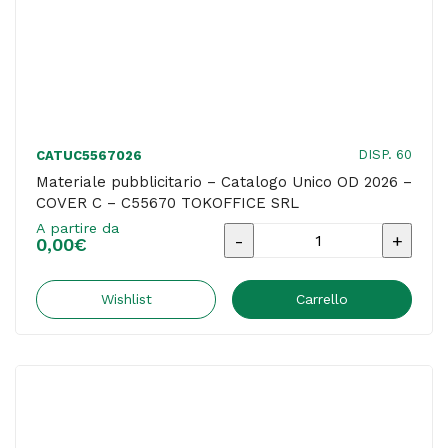
DISP. 60
CATUC5567026
Materiale pubblicitario – Catalogo Unico OD 2026 –
COVER C – C55670 TOKOFFICE SRL
A partire da
Materiale
0,00
€
pubblicitario
-
Wishlist
Carrello
Catalogo
Unico
OD
2026
-