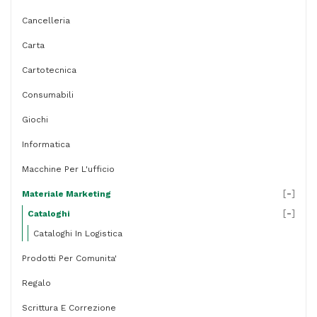
quantità
Cancelleria
Carta
Cartotecnica
Consumabili
Giochi
Informatica
Macchine Per L'ufficio
[
-
]
Materiale Marketing
[
-
]
Cataloghi
Cataloghi In Logistica
Prodotti Per Comunita'
Regalo
Scrittura E Correzione