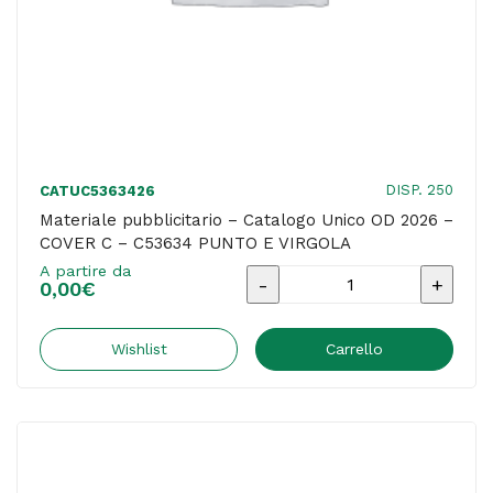
SRL
quantità
DISP. 250
CATUC5363426
Materiale pubblicitario – Catalogo Unico OD 2026 –
COVER C – C53634 PUNTO E VIRGOLA
A partire da
Materiale
0,00
€
pubblicitario
-
Wishlist
Carrello
Catalogo
Unico
OD
2026