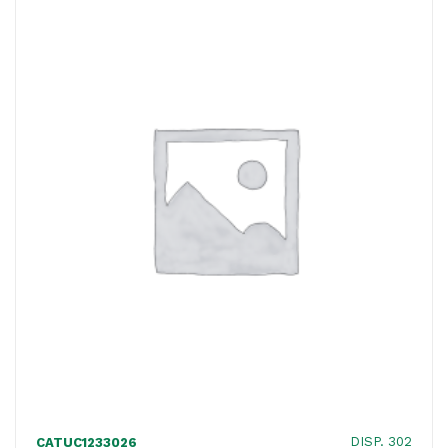
ACQUISTATI
WISHLIST
ORDINI
DISP. 302
CATUC1233026