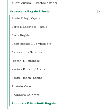
Biglietti Augurali E Partecipazioni
[
-
]
Necessaire Regalo E Festa
Buste E Fogli Crystal
Carta E Sacchetti Regalo
Carta Regalo
Cesti Regalo E Bomboniere
Decorazioni Natalizie
Festoni E Palloncini
Nastri / Fiocchi / Stelle
Nastri-Fiocchi-Stelle
Scatole Varie
Shoppers Colorate
Shoppers E Sacchetti Regalo