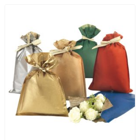
ACQUISTATI
WISHLIST
ORDINI