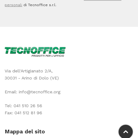
personali
di Tecnoffice s.r.l.
Via dell'Artigianato 2/A,
30031 - Arino di Dolo (VE)
Email:
info@tecnoffice.org
Tel:
041 510 26 56
Fax: 041 512 81 96
Mappa del sito