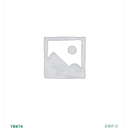
ACQUISTATI
WISHLIST
ORDINI
DISP. 0
78674