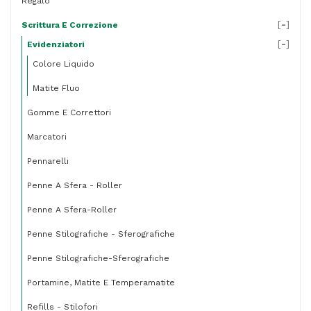
Regalo
[
-
]
Scrittura E Correzione
[
-
]
Evidenziatori
Colore Liquido
Matite Fluo
Gomme E Correttori
Marcatori
Pennarelli
Penne A Sfera - Roller
Penne A Sfera-Roller
Penne Stilografiche - Sferografiche
Penne Stilografiche-Sferografiche
Portamine, Matite E Temperamatite
Refills - Stilofori