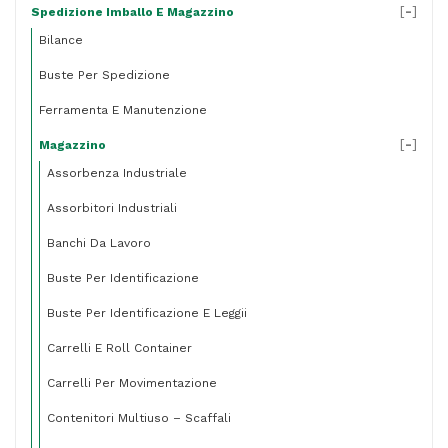
[
-
]
Spedizione Imballo E Magazzino
Bilance
Buste Per Spedizione
Ferramenta E Manutenzione
[
-
]
Magazzino
Assorbenza Industriale
Assorbitori Industriali
Banchi Da Lavoro
Buste Per Identificazione
Buste Per Identificazione E Leggii
Carrelli E Roll Container
Carrelli Per Movimentazione
Contenitori Multiuso – Scaffali