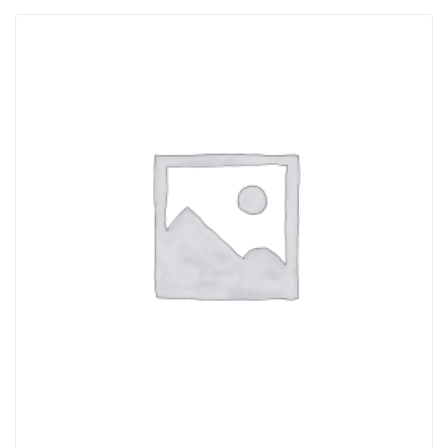
ACQUISTATI
WISHLIST
ORDINI