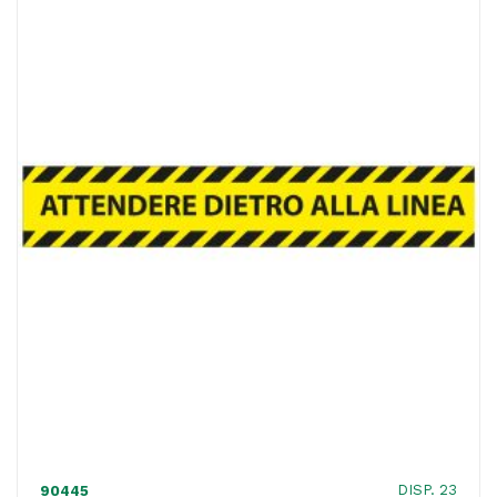
ACQUISTATI
WISHLIST
ORDINI
DISP. 23
90445