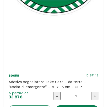
elettrico
-
70
x
35
cm
-
CEP
quantità
DISP. 13
80658
Adesivo segnalatore Take Care – da terra –
“uscita di emergenza” – 70 x 35 cm – CEP
A partire da
Adesivo
33,87
€
segnalatore