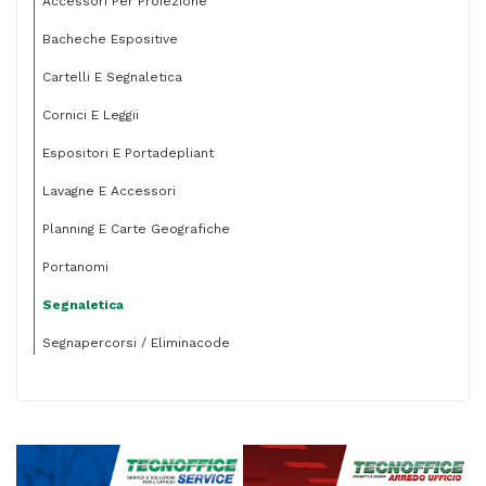
Accessori Per Proiezione
Bacheche Espositive
Cartelli E Segnaletica
Cornici E Leggii
Espositori E Portadepliant
Lavagne E Accessori
Planning E Carte Geografiche
Portanomi
Segnaletica
Segnapercorsi / Eliminacode