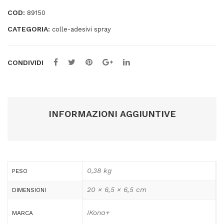
quantità
COD:
89150
CATEGORIA:
colle-adesivi spray
CONDIVIDI
INFORMAZIONI AGGIUNTIVE
0,38 kg
PESO
20 × 6,5 × 6,5 cm
DIMENSIONI
IKona+
MARCA