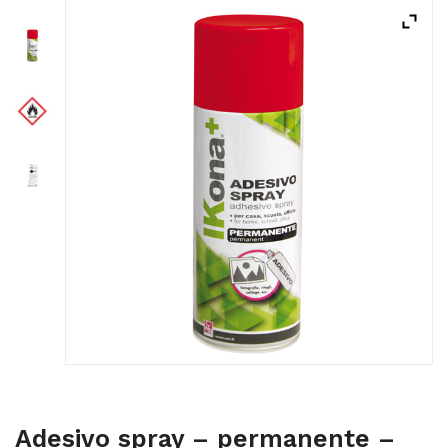
ACQUISTATI
WISHLIST
ORDINI
Adesivo spray – permanente –