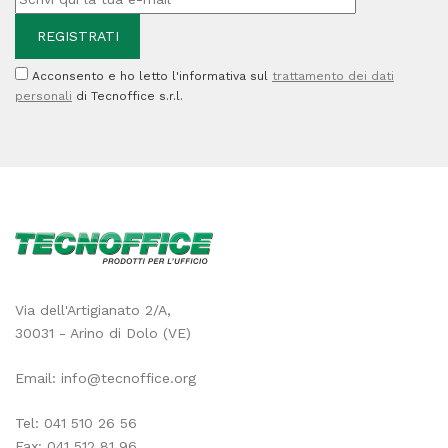
Acconsento e ho letto l'informativa sul
trattamento dei dati
personali
di Tecnoffice s.r.l.
Via dell'Artigianato 2/A,
30031 - Arino di Dolo (VE)
Email:
info@tecnoffice.org
Tel:
041 510 26 56
Fax: 041 512 81 96