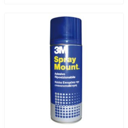
Mount
-
400
ml
-
trasparente
-
3M
quantità