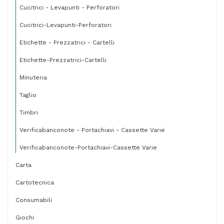
Cucitrici - Levapunti - Perforatori
Cucitrici-Levapunti-Perforatori
Etichette - Prezzatrici - Cartelli
Etichette-Prezzatrici-Cartelli
Minuteria
Taglio
Timbri
Verificabanconote - Portachiavi - Cassette Varie
Verificabanconote-Portachiavi-Cassette Varie
Carta
Cartotecnica
Consumabili
Giochi