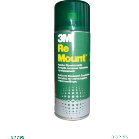
ACQUISTATI
WISHLIST
ORDINI
DISP. 56
57795