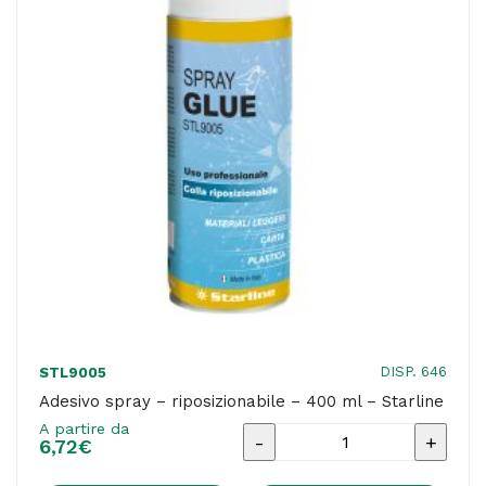
IKona+
quantità
DISP. 646
STL9005
Adesivo spray – riposizionabile – 400 ml – Starline
A partire da
Adesivo
6,72
€
spray