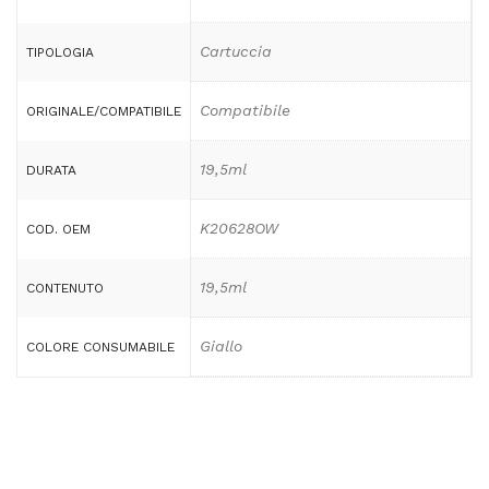
Cartuccia
TIPOLOGIA
Compatibile
ORIGINALE/COMPATIBILE
19,5ml
DURATA
K20628OW
COD. OEM
19,5ml
CONTENUTO
Giallo
COLORE CONSUMABILE