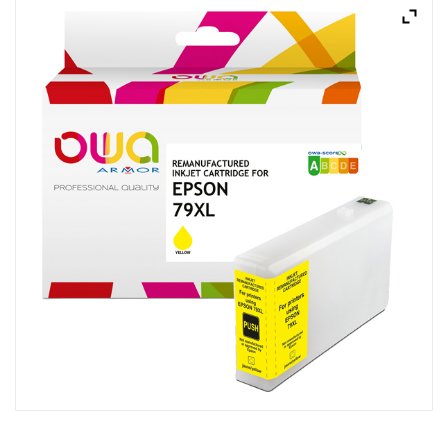
ACQUISTATI
WISHLIST
ORDINI