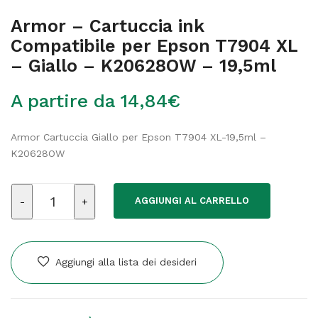
Armor – Cartuccia ink
Compatibile per Epson T7904 XL
– Giallo – K20628OW – 19,5ml
A partire da
14,84
€
Armor Cartuccia Giallo per Epson T7904 XL-19,5ml –
K20628OW
Armor
AGGIUNGI AL CARRELLO
-
Cartuccia
ink
Compatibile
Aggiungi alla lista dei desideri
per
Epson
T7904