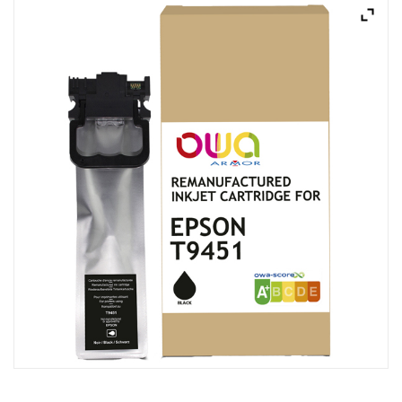
ACQUISTATI
WISHLIST
ORDINI