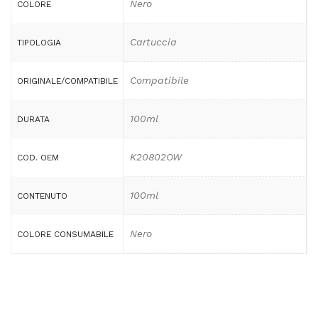
Nero
COLORE
Cartuccia
TIPOLOGIA
Compatibile
ORIGINALE/COMPATIBILE
100ml
DURATA
K20802OW
COD. OEM
100ml
CONTENUTO
Nero
COLORE CONSUMABILE