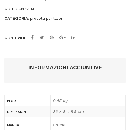
pag
COD:
CAN729M
quantità
CATEGORIA:
prodotti per laser
CONDIVIDI
INFORMAZIONI AGGIUNTIVE
0,45 kg
PESO
36 × 8 × 8,5 cm
DIMENSIONI
Canon
MARCA