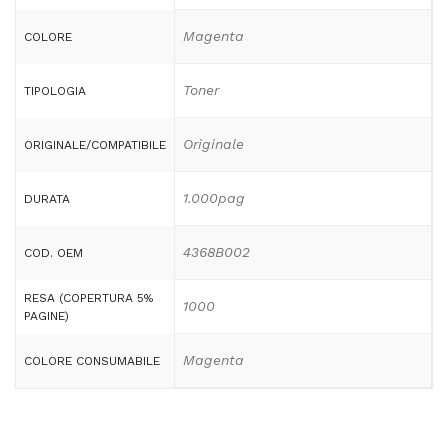
Magenta
COLORE
Toner
TIPOLOGIA
Originale
ORIGINALE/COMPATIBILE
1.000pag
DURATA
4368B002
COD. OEM
RESA (COPERTURA 5%
1000
PAGINE)
Magenta
COLORE CONSUMABILE