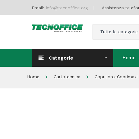
Email:
info@tecnoffice.org
Assistenza telefo
Tutte le categorie
Categorie
Home
Home
Home
Cartotecnica
Coprilibro-Coprimaxi