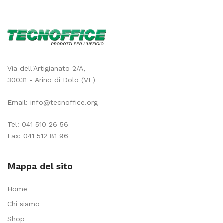
Via dell'Artigianato 2/A,
30031 - Arino di Dolo (VE)
Email:
info@tecnoffice.org
Tel:
041 510 26 56
Fax: 041 512 81 96
Mappa del sito
Home
Chi siamo
Shop