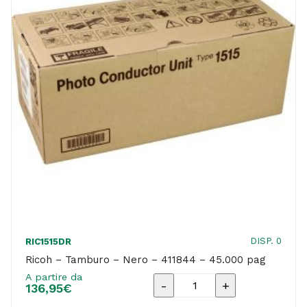
DISP. 0
RIC1515DR
Ricoh – Tamburo – Nero – 411844 – 45.000 pag
A partire da
Ricoh
136,95
€
-