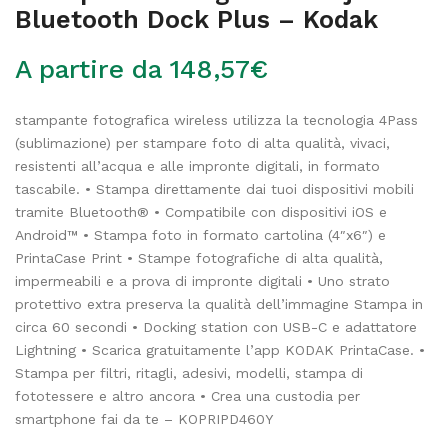
Bluetooth Dock Plus – Kodak
A partire da
148,57
€
stampante fotografica wireless utilizza la tecnologia 4Pass
(sublimazione) per stampare foto di alta qualità, vivaci,
resistenti all’acqua e alle impronte digitali, in formato
tascabile. • Stampa direttamente dai tuoi dispositivi mobili
tramite Bluetooth® • Compatibile con dispositivi iOS e
Android™ • Stampa foto in formato cartolina (4″x6″) e
PrintaCase Print • Stampe fotografiche di alta qualità,
impermeabili e a prova di impronte digitali • Uno strato
protettivo extra preserva la qualità dell’immagine Stampa in
circa 60 secondi • Docking station con USB-C e adattatore
Lightning • Scarica gratuitamente l’app KODAK PrintaCase. •
Stampa per filtri, ritagli, adesivi, modelli, stampa di
fototessere e altro ancora • Crea una custodia per
smartphone fai da te – KOPRIPD460Y