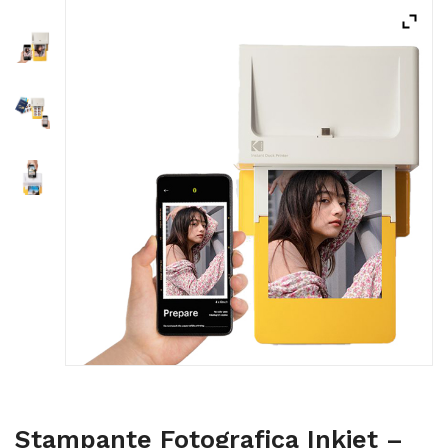
ACQUISTATI
WISHLIST
ORDINI
Stampante Fotografica Inkjet –