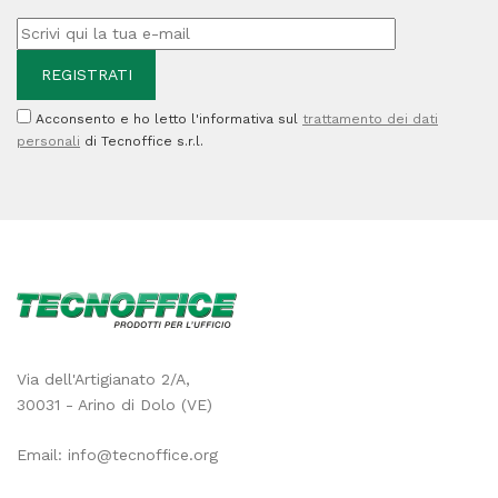
quantità
Acconsento e ho letto l'informativa sul
trattamento dei dati
personali
di Tecnoffice s.r.l.
Via dell'Artigianato 2/A,
30031 - Arino di Dolo (VE)
Email:
info@tecnoffice.org