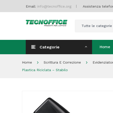
Email:
info@tecnoffice.org
Assistenza telefo
Tutte le categorie
Categorie
Home
Home
Home
Scrittura E Correzione
Evidenziator
Plastica Riciclata – Stabilo