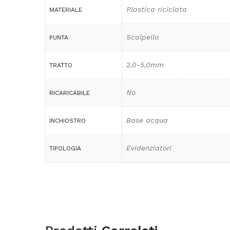
Plastica riciclata
MATERIALE
Scalpello
PUNTA
2,0-5,0mm
TRATTO
No
RICARICABILE
Base acqua
INCHIOSTRO
Evidenziatori
TIPOLOGIA