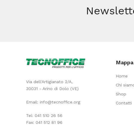
Newslett
Mappa 
Home
Via dell'Artigianato 2/A,
Chi siam
30031 - Arino di Dolo (VE)
Shop
Email:
info@tecnoffice.org
Contatti
Tel:
041 510 26 56
Fax: 041 512 81 96