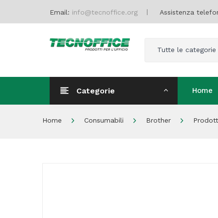
Email:
info@tecnoffice.org
Assistenza telefo
Tutte le categorie
Categorie
Home
Home
Home
Consumabili
Brother
Prodott