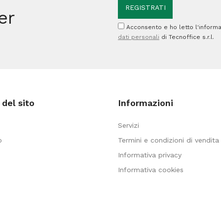
quantità
quantità
er
Acconsento e ho letto l'informa
dati personali
di Tecnoffice s.r.l.
del sito
Informazioni
Servizi
o
Termini e condizioni di vendita
Informativa privacy
Informativa cookies