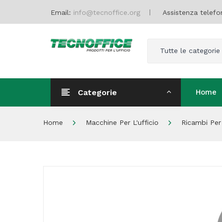
Email:
info@tecnoffice.org
Assistenza telefo
Tutte le categorie
Categorie
Home
Home
Home
Macchine Per L'ufficio
Ricambi Per