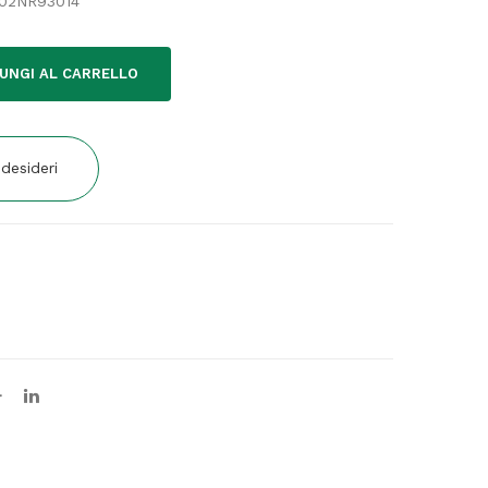
302NR93014
UNGI AL CARRELLO
 desideri