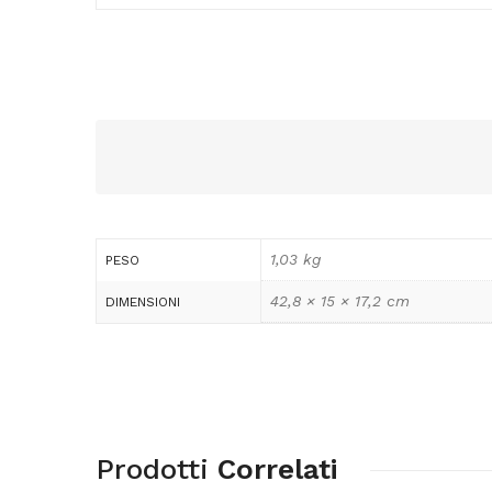
1,03 kg
PESO
42,8 × 15 × 17,2 cm
DIMENSIONI
Prodotti
Correlati