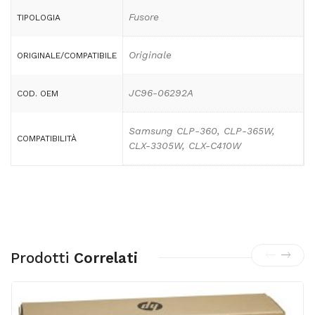
Fusore
TIPOLOGIA
Originale
ORIGINALE/COMPATIBILE
JC96-06292A
COD. OEM
Samsung CLP-360, CLP-365W,
COMPATIBILITÀ
CLX-3305W, CLX-C410W
Prodotti
Correlati