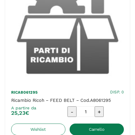
DISP. 0
RICA8061295
Ricambio Ricoh – FEED BELT – Cod.A8061295
A partire da
Ricambio
25,23
€
Ricoh
-
Wishlist
Carrello