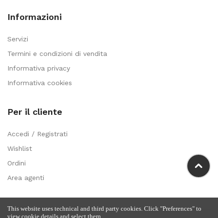
Informazioni
Servizi
Termini e condizioni di vendita
Informativa privacy
Informativa cookies
Per il cliente
Accedi / Registrati
Wishlist
Ordini
Area agenti
This website uses technical and third party cookies. Click "Preferences" to
view cookie details and select them.