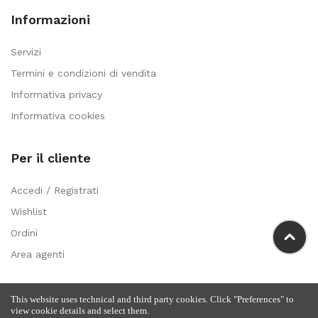
Informazioni
Servizi
Termini e condizioni di vendita
Informativa privacy
Informativa cookies
Per il cliente
Accedi / Registrati
Wishlist
Ordini
Area agenti
This website uses technical and third party cookies. Click "Preferences" to
view cookie details and select them.