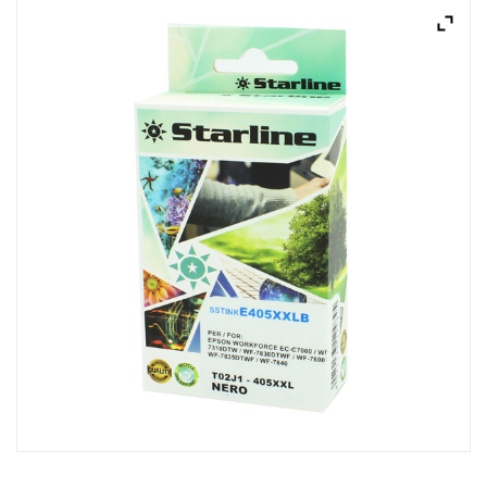
ACQUISTATI
WISHLIST
ORDINI