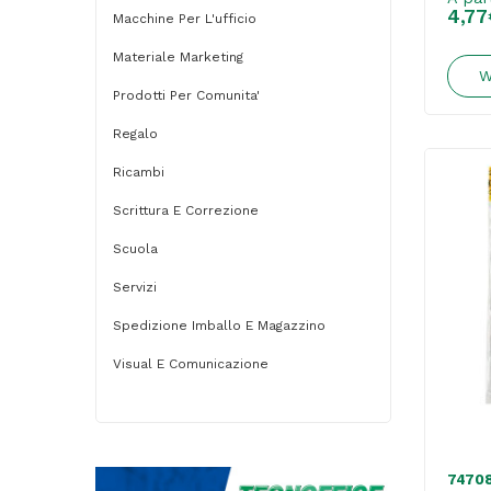
4,77
Macchine Per L'ufficio
Materiale Marketing
W
Prodotti Per Comunita'
Regalo
Ricambi
Scrittura E Correzione
Scuola
Servizi
Spedizione Imballo E Magazzino
Visual E Comunicazione
7470