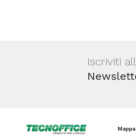
Iscriviti a
Newslett
Mappa 