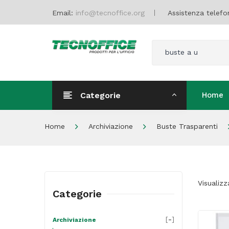
Email:
info@tecnoffice.org
Assistenza telefo
buste a u
Categorie
Home
Home
Home
Archiviazione
Buste Trasparenti
Visualizz
Categorie
[
-
]
Archiviazione