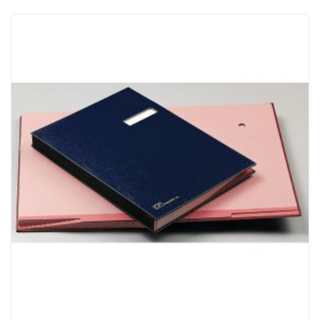
ACQUISTATI
WISHLIST
ORDINI