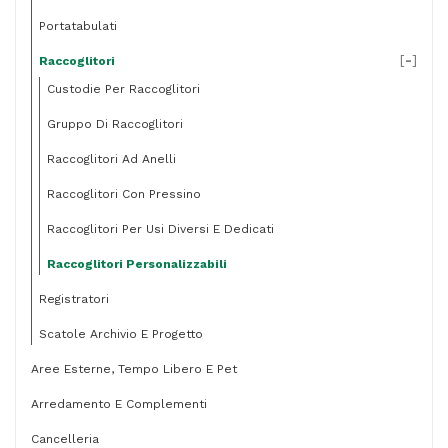
quantità
Portatabulati
[
-
]
Raccoglitori
Custodie Per Raccoglitori
Gruppo Di Raccoglitori
Raccoglitori Ad Anelli
Raccoglitori Con Pressino
Raccoglitori Per Usi Diversi E Dedicati
Raccoglitori Personalizzabili
Registratori
Scatole Archivio E Progetto
Aree Esterne, Tempo Libero E Pet
Arredamento E Complementi
Cancelleria