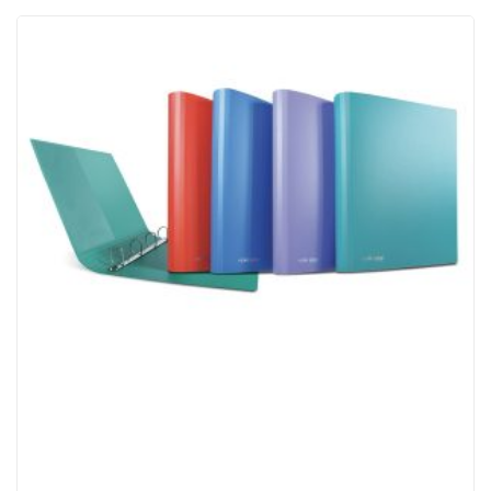
ACQUISTATI
WISHLIST
ORDINI