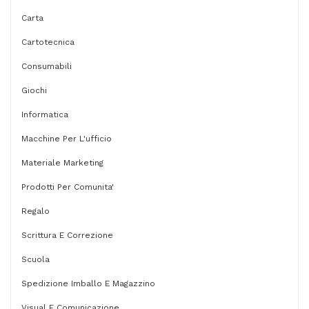
Carta
Cartotecnica
Consumabili
Giochi
Informatica
Macchine Per L'ufficio
Materiale Marketing
Prodotti Per Comunita'
Regalo
Scrittura E Correzione
Scuola
Spedizione Imballo E Magazzino
Visual E Comunicazione