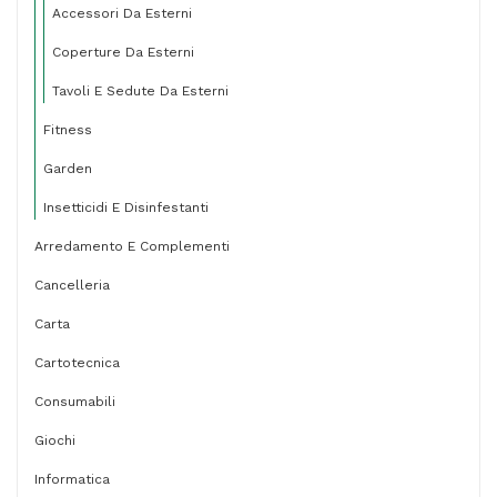
Accessori Da Esterni
Coperture Da Esterni
Tavoli E Sedute Da Esterni
Fitness
Garden
Insetticidi E Disinfestanti
Arredamento E Complementi
Cancelleria
Carta
Cartotecnica
Consumabili
Giochi
Informatica