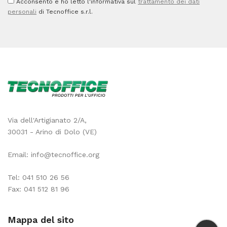
Acconsento e ho letto l'informativa sul
trattamento dei dati
personali
di Tecnoffice s.r.l.
Via dell'Artigianato 2/A,
30031 - Arino di Dolo (VE)
Email:
info@tecnoffice.org
Tel:
041 510 26 56
Fax: 041 512 81 96
Mappa del sito