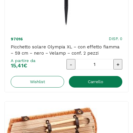
bianco
-
Velamp
quantità
DISP. 0
97016
Picchetto solare Olympia XL – con effetto fiamma
– 59 cm – nero – Velamp – conf. 2 pezzi
A partire da
Picchetto
15,41
€
solare
Olympia
Wishlist
Carrello
XL
-
con
effetto
fiamma