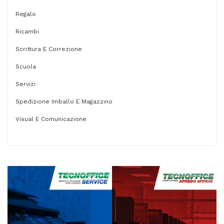
Regalo
Ricambi
Scrittura E Correzione
Scuola
Servizi
Spedizione Imballo E Magazzino
Visual E Comunicazione