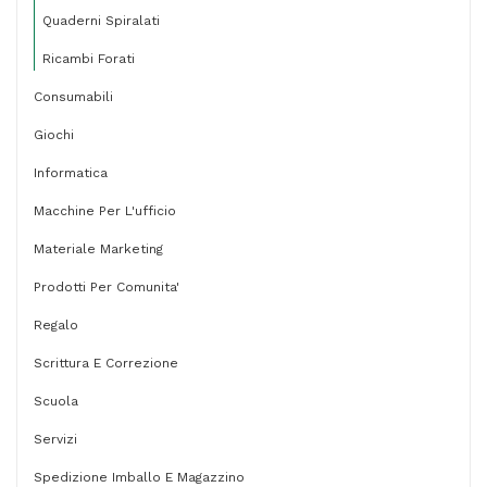
Quaderni Spiralati
Ricambi Forati
Consumabili
Giochi
Informatica
Macchine Per L'ufficio
Materiale Marketing
Prodotti Per Comunita'
Regalo
Scrittura E Correzione
Scuola
Servizi
Spedizione Imballo E Magazzino