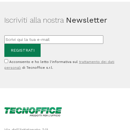
Iscriviti alla nostra
Newsletter
Acconsento e ho letto l'informativa sul
trattamento dei dati
personali
di Tecnoffice s.r.l.
Via dell'Artigianato 2/A,