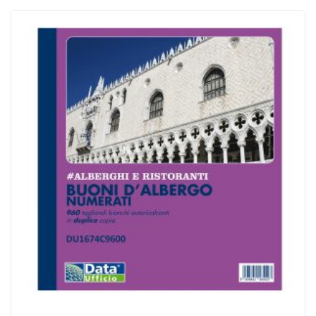
ACQUISTATI
WISHLIST
ORDINI