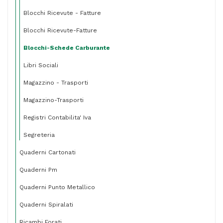
Blocchi Ricevute - Fatture
Blocchi Ricevute-Fatture
Blocchi-Schede Carburante
Libri Sociali
Magazzino - Trasporti
Magazzino-Trasporti
Registri Contabilita' Iva
Segreteria
Quaderni Cartonati
Quaderni Pm
Quaderni Punto Metallico
Quaderni Spiralati
Ricambi Forati