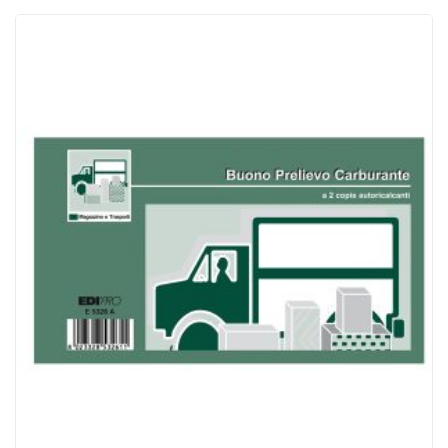
ACQUISTATI
WISHLIST
ORDINI