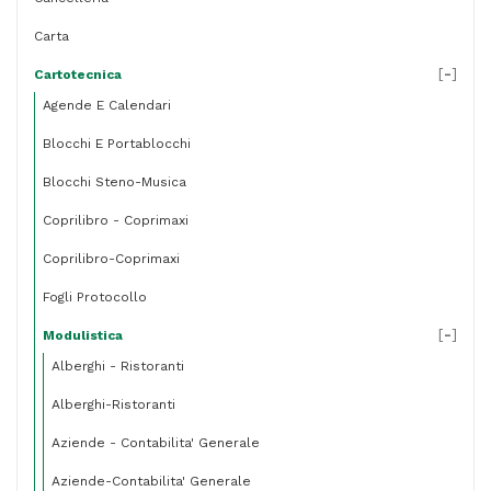
Carta
[
-
]
Cartotecnica
Agende E Calendari
Blocchi E Portablocchi
Blocchi Steno-Musica
Coprilibro - Coprimaxi
Coprilibro-Coprimaxi
Fogli Protocollo
[
-
]
Modulistica
Alberghi - Ristoranti
Alberghi-Ristoranti
Aziende - Contabilita' Generale
Aziende-Contabilita' Generale