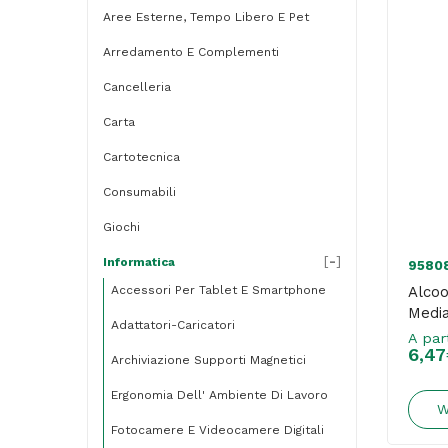
Aree Esterne, Tempo Libero E Pet
Arredamento E Complementi
Cancelleria
Carta
Cartotecnica
Consumabili
Giochi
[
-
]
Informatica
9580
Accessori Per Tablet E Smartphone
Alcoo
Medi
Adattatori-Caricatori
A par
6,47
Archiviazione Supporti Magnetici
Ergonomia Dell' Ambiente Di Lavoro
W
Fotocamere E Videocamere Digitali