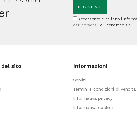
quantità
er
Acconsento e ho letto l'informa
dati personali
di Tecnoffice s.r.l.
del sito
Informazioni
Servizi
o
Termini e condizioni di vendita
Informativa privacy
Informativa cookies