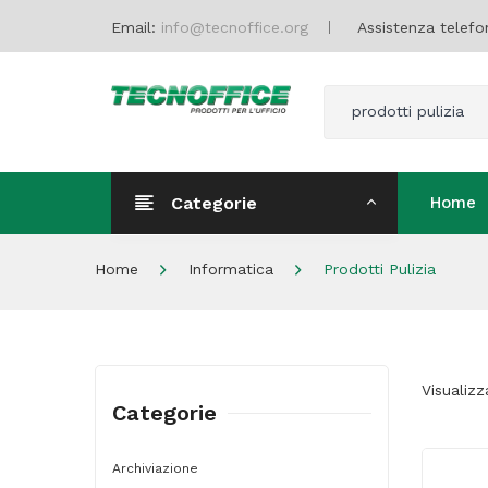
Email:
info@tecnoffice.org
Assistenza telefo
prodotti pulizia
Categorie
Home
Home
Home
Informatica
Prodotti Pulizia
Visualizza
Categorie
Archiviazione