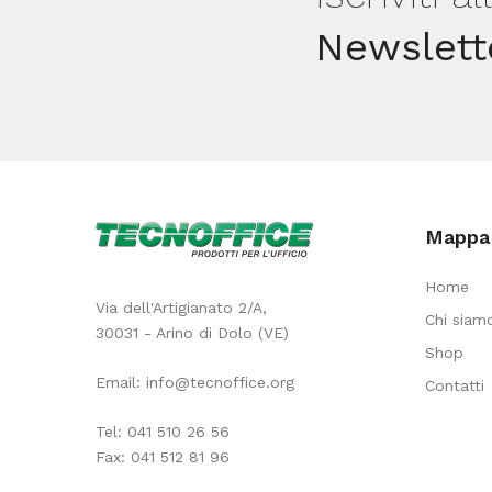
Newslett
Mappa 
Home
Via dell'Artigianato 2/A,
Chi siam
30031 - Arino di Dolo (VE)
Shop
Email:
info@tecnoffice.org
Contatti
Tel:
041 510 26 56
Fax: 041 512 81 96