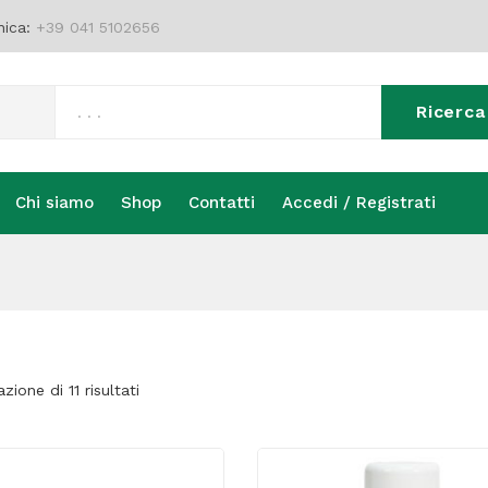
nica:
+39 041 5102656
Ricerca
Chi siamo
Shop
Contatti
Accedi / Registrati
Chi siamo
Shop
Contatti
Accedi / Registrati
zione di 11 risultati