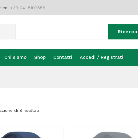
nica:
+39 041 5102656
Ricerca
Chi siamo
Shop
Contatti
Accedi / Registrati
Chi siamo
Shop
Contatti
Accedi / Registrati
azione di 8 risultati