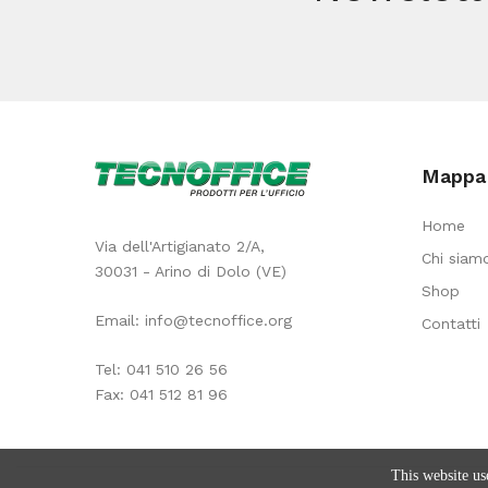
Mappa 
Home
Via dell'Artigianato 2/A,
Chi siam
30031 - Arino di Dolo (VE)
Shop
Email:
info@tecnoffice.org
Contatti
Tel:
041 510 26 56
Fax: 041 512 81 96
This website us