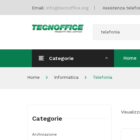
Email:
info@tecnoffice.org
Assistenza telefo
telefonia
Categorie
Home
Home
Home
Informatica
Telefonia
Visualizz
Categorie
Archiviazione