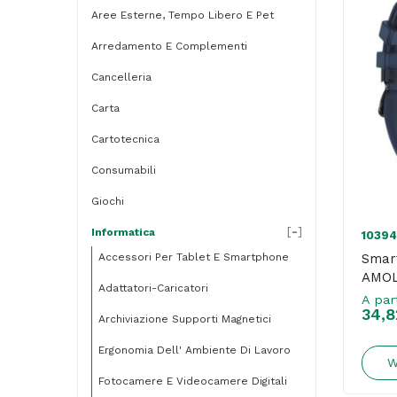
Aree Esterne, Tempo Libero E Pet
Arredamento E Complementi
Cancelleria
Carta
Cartotecnica
Consumabili
Giochi
[
-
]
Informatica
10394
Accessori Per Tablet E Smartphone
Smar
AMOL
Adattatori-Caricatori
A par
34,8
Archiviazione Supporti Magnetici
Ergonomia Dell' Ambiente Di Lavoro
W
Fotocamere E Videocamere Digitali