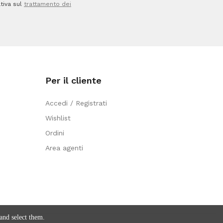
tiva sul
trattamento dei
Per il cliente
Accedi / Registrati
Wishlist
Ordini
Area agenti
and select them.