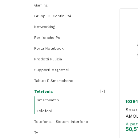
Gaming
Gruppi Di ContinuitÀ
Networking
Periferiche Pc
Porta Notebook
Prodotti Pulizia
Supporti Magnetici
Tablet E Smartphone
[
-
]
Telefonia
Smartwatch
1039
Smar
Telefoni
AMOL
Telefonia - Sistemi Interfono
A par
50,5
Tv