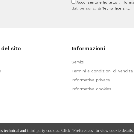
Acconsento e ho letto l'informa
dati personali
di Tecnoffice s.r.l.
del sito
Informazioni
Servizi
o
Termini e condizioni di vendita
Informativa privacy
Informativa cookies
es technical and third party cookies. Click "Preferences" to view cookie details 