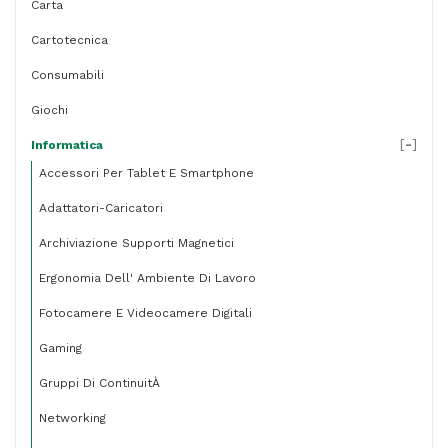
Carta
Cartotecnica
Consumabili
Giochi
[
-
]
Informatica
Accessori Per Tablet E Smartphone
Adattatori-Caricatori
Archiviazione Supporti Magnetici
Ergonomia Dell' Ambiente Di Lavoro
Fotocamere E Videocamere Digitali
Gaming
Gruppi Di ContinuitÀ
Networking