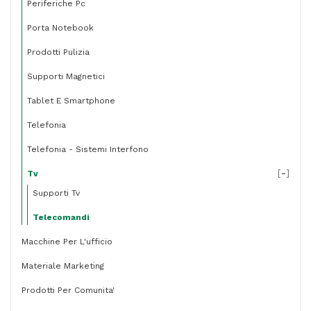
Periferiche Pc
Porta Notebook
Prodotti Pulizia
Supporti Magnetici
Tablet E Smartphone
Telefonia
Telefonia - Sistemi Interfono
[
-
]
Tv
Supporti Tv
Telecomandi
Macchine Per L'ufficio
Materiale Marketing
Prodotti Per Comunita'