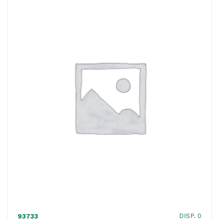
ACQUISTATI
WISHLIST
ORDINI
DISP. 0
93733