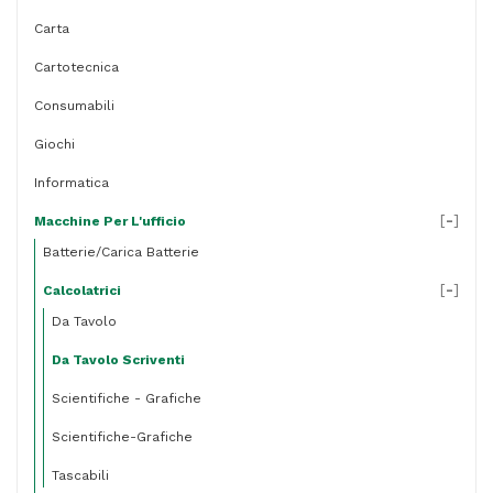
Carta
Cartotecnica
Consumabili
Giochi
Informatica
[
-
]
Macchine Per L'ufficio
Batterie/carica Batterie
[
-
]
Calcolatrici
Da Tavolo
Da Tavolo Scriventi
Scientifiche - Grafiche
Scientifiche-Grafiche
Tascabili