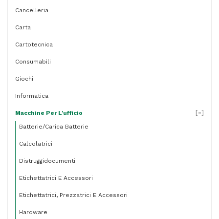
Cancelleria
Carta
Cartotecnica
Consumabili
Giochi
Informatica
[
-
]
Macchine Per L'ufficio
Batterie/carica Batterie
Calcolatrici
Distruggidocumenti
Etichettatrici E Accessori
Etichettatrici, Prezzatrici E Accessori
Hardware