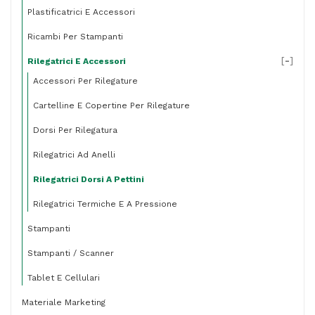
Plastificatrici E Accessori
Ricambi Per Stampanti
[
-
]
Rilegatrici E Accessori
Accessori Per Rilegature
Cartelline E Copertine Per Rilegature
Dorsi Per Rilegatura
Rilegatrici Ad Anelli
Rilegatrici Dorsi A Pettini
Rilegatrici Termiche E A Pressione
Stampanti
Stampanti / Scanner
Tablet E Cellulari
Materiale Marketing