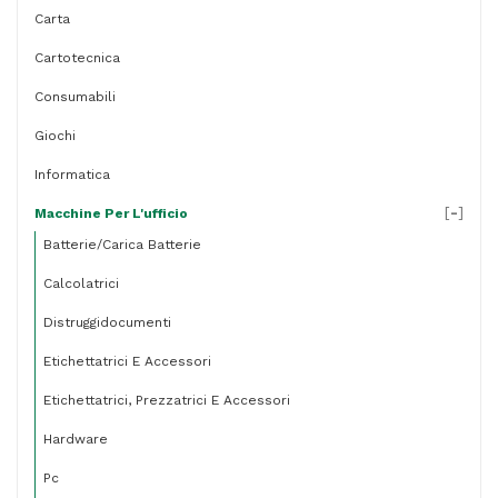
Carta
Cartotecnica
Consumabili
Giochi
Informatica
[
-
]
Macchine Per L'ufficio
Batterie/carica Batterie
Calcolatrici
Distruggidocumenti
Etichettatrici E Accessori
Etichettatrici, Prezzatrici E Accessori
Hardware
Pc