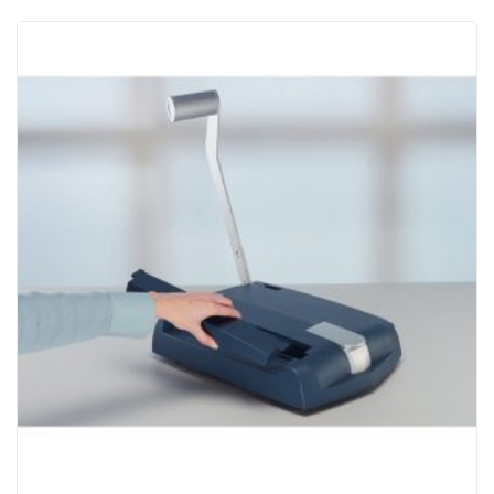
ACQUISTATI
WISHLIST
ORDINI