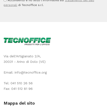
Acconsento e ho letto l'informativa sul
trattamento dei dati
personali
di Tecnoffice s.r.l.
Via dell'Artigianato 2/A,
30031 - Arino di Dolo (VE)
Email:
info@tecnoffice.org
Tel:
041 510 26 56
Fax: 041 512 81 96
Mappa del sito