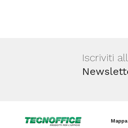
Iscriviti a
Newslett
Mappa 