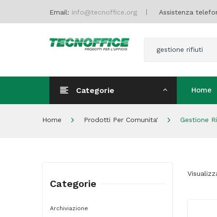
Email:
info@tecnoffice.org
Assistenza telefo
gestione rifiuti
Categorie
Home
Home
Home
Prodotti Per Comunita'
Gestione Rif
Visualizz
Categorie
Archiviazione