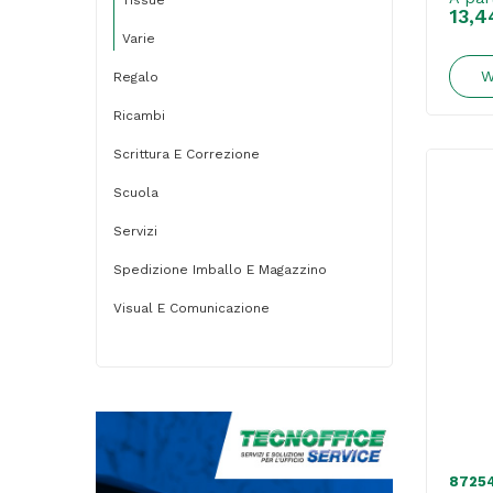
13,4
Varie
W
Regalo
Ricambi
Scrittura E Correzione
Scuola
Servizi
Spedizione Imballo E Magazzino
Visual E Comunicazione
8725