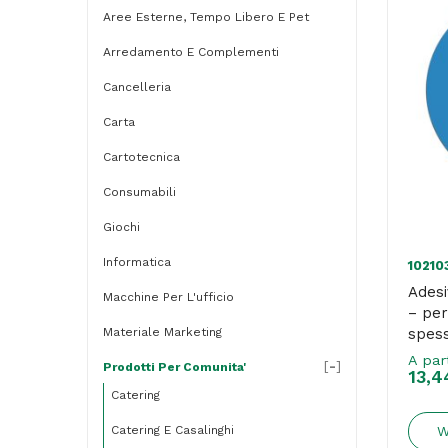
Aree Esterne, Tempo Libero E Pet
Arredamento E Complementi
Cancelleria
Carta
Cartotecnica
Consumabili
Giochi
Informatica
10210
Adesi
Macchine Per L'ufficio
– per
Materiale Marketing
spess
Stilc
A par
[
-
]
Prodotti Per Comunita'
13,4
Catering
Catering E Casalinghi
W