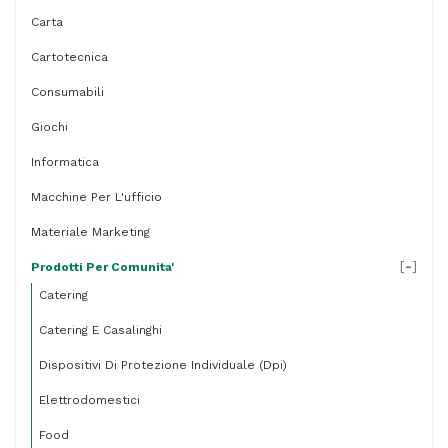
Carta
Cartotecnica
Consumabili
Giochi
Informatica
Macchine Per L'ufficio
Materiale Marketing
[
-
]
Prodotti Per Comunita'
Catering
Catering E Casalinghi
Dispositivi Di Protezione Individuale (dpi)
Elettrodomestici
Food