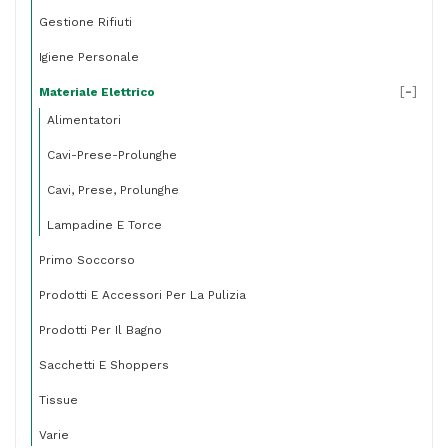
Gestione Rifiuti
Igiene Personale
[
-
]
Materiale Elettrico
Alimentatori
Cavi-Prese-Prolunghe
Cavi, Prese, Prolunghe
Lampadine E Torce
Primo Soccorso
Prodotti E Accessori Per La Pulizia
Prodotti Per Il Bagno
Sacchetti E Shoppers
Tissue
Varie