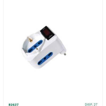
ACQUISTATI
WISHLIST
ORDINI
DISP. 27
82637