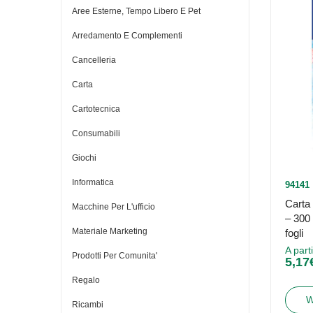
Aree Esterne, Tempo Libero E Pet
Arredamento E Complementi
Cancelleria
Carta
Cartotecnica
Consumabili
Giochi
Informatica
94141
Carta 
Macchine Per L'ufficio
– 300
Materiale Marketing
fogli
A part
Prodotti Per Comunita'
5,17
Regalo
W
Ricambi