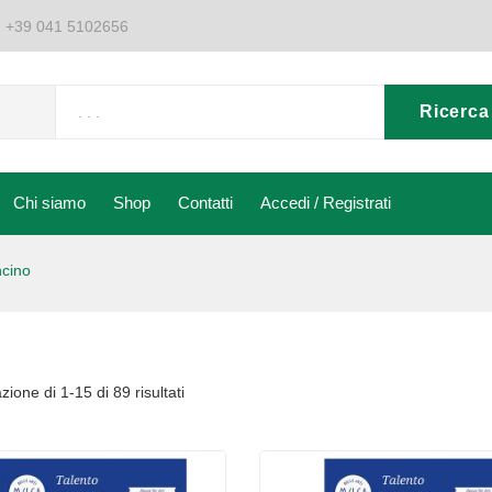
:
+39 041 5102656
Ricerca
Chi siamo
Shop
Contatti
Accedi / Registrati
Chi siamo
Shop
Contatti
Accedi / Registrati
ncino
zione di 1-15 di 89 risultati