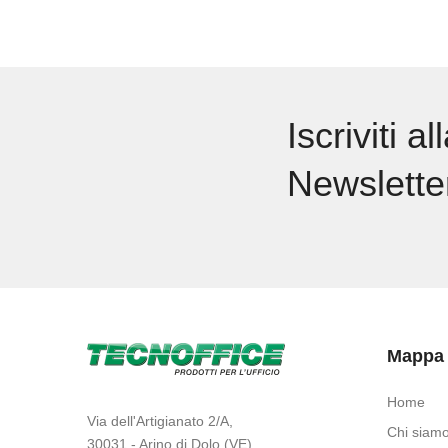
Iscriviti a
Newslette
Mappa 
Home
Via dell'Artigianato 2/A,
Chi siam
30031 - Arino di Dolo (VE)