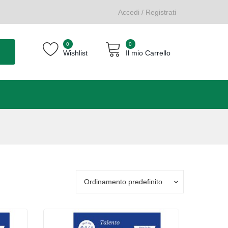
Accedi / Registrati
0
0
Wishlist
Il mio Carrello
Carrello vuoto.
Ordinamento predefinito