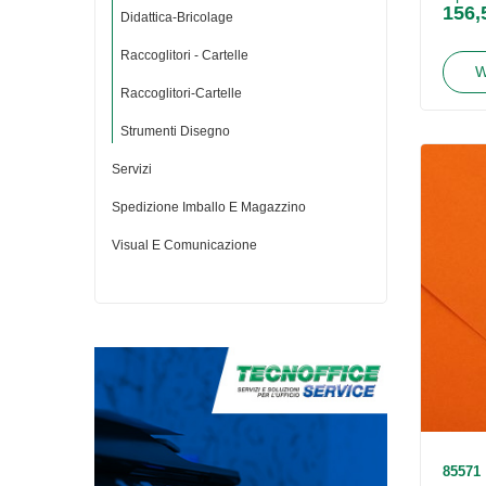
156,
Didattica-Bricolage
Raccoglitori - Cartelle
W
Raccoglitori-Cartelle
Strumenti Disegno
Servizi
Spedizione Imballo E Magazzino
Visual E Comunicazione
85571