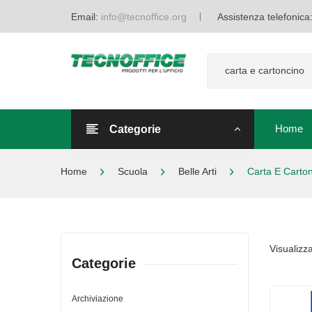
Email:
info@tecnoffice.org
Assistenza telefonica
carta e cartoncino
Home
Categorie
Home
Home
Scuola
Belle Arti
Carta E Carto
Visualizza
Categorie
Archiviazione