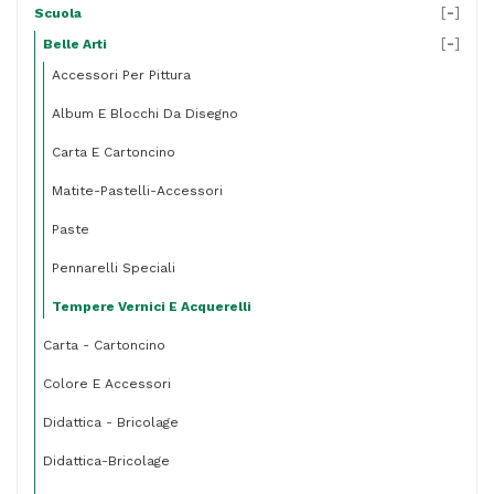
[
-
]
Scuola
[
-
]
Belle Arti
Accessori Per Pittura
Album E Blocchi Da Disegno
Carta E Cartoncino
Matite-Pastelli-Accessori
Paste
Pennarelli Speciali
Tempere Vernici E Acquerelli
Carta - Cartoncino
Colore E Accessori
Didattica - Bricolage
Didattica-Bricolage