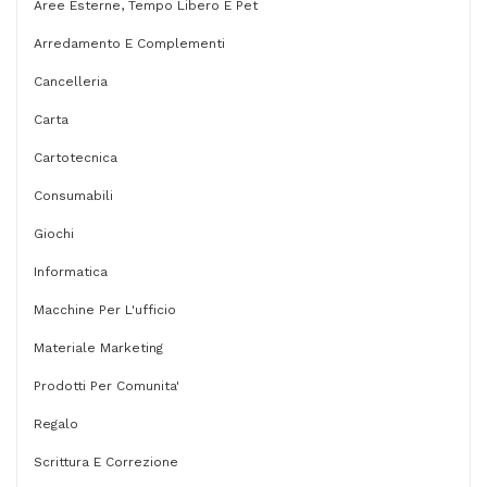
quantità
Aree Esterne, Tempo Libero E Pet
Arredamento E Complementi
Cancelleria
Carta
Cartotecnica
Consumabili
Giochi
Informatica
Macchine Per L'ufficio
Materiale Marketing
Prodotti Per Comunita'
Regalo
Scrittura E Correzione