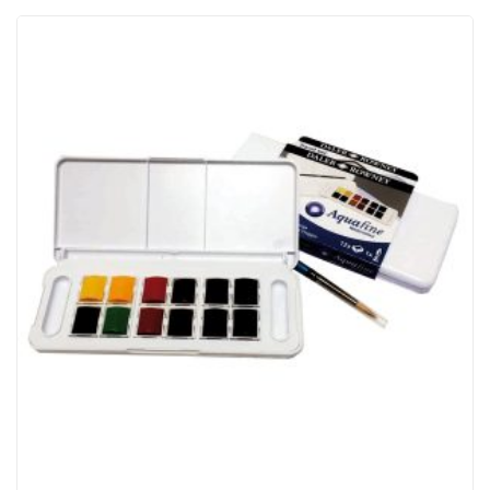
ACQUISTATI
WISHLIST
ORDINI