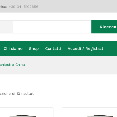
nica:
+39 041 5102656
Ricerca
Chi siamo
Shop
Contatti
Accedi / Registrati
Chi siamo
Shop
Contatti
Accedi / Registrati
chiostro China
azione di 10 risultati