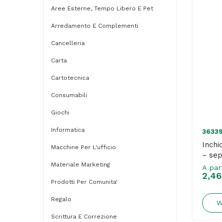
Aree Esterne, Tempo Libero E Pet
Arredamento E Complementi
Cancelleria
Carta
Cartotecnica
Consumabili
Giochi
Informatica
3633
Inchi
Macchine Per L'ufficio
– sep
Materiale Marketing
A par
2,46
Prodotti Per Comunita'
Regalo
W
Scrittura E Correzione