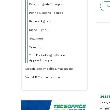
Parallelografi-Tecnigrafi
W
Penne Disegno Tecnico
Righe - Righelli
Righe-Righelli
Scalimetri
Squadre
Tubi Portadisegni-Bande
Appendidisegni
Spedizione Imballo E Magazzino
Visual E Comunicazione
3632
Inchi
– ner