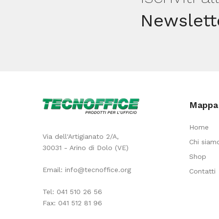
Newslett
Mappa 
Home
Via dell'Artigianato 2/A,
Chi siam
30031 - Arino di Dolo (VE)
Shop
Email:
info@tecnoffice.org
Contatti
Tel:
041 510 26 56
Fax: 041 512 81 96