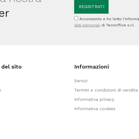
er
Acconsento e ho letto l'informa
dati personali
di Tecnoffice s.r.l.
del sito
Informazioni
Servizi
o
Termini e condizioni di vendita
Informativa privacy
Informativa cookies