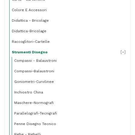
Colore E Accessori
Didattica - Bricolage
Didattica-Bricolage
Raccoglitori-Cartelle
[
-
]
Strumenti Disegno
Compassi - Balaustroni
Compassi-Balaustroni
Goniometri-Curvilinee
Inchiostro China
Maschere-Normografi
Parallelografi-Tecnigrafi
Penne Disegno Tecnico
Righe - Righelli