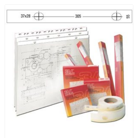
ACQUISTATI
WISHLIST
ORDINI