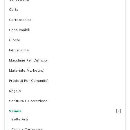
Carta
Cartotecnica
Consumabili
Giochi
Informatica
Macchine Per L'ufficio
Materiale Marketing
Prodotti Per Comunita'
Regalo
Scrittura E Correzione
[
-
]
Scuola
Belle Arti
Carta - Cartoncino