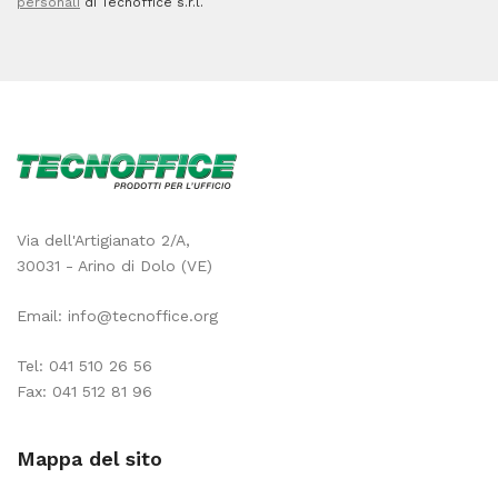
personali
di Tecnoffice s.r.l.
Via dell'Artigianato 2/A,
30031 - Arino di Dolo (VE)
Email:
info@tecnoffice.org
Tel:
041 510 26 56
Fax: 041 512 81 96
Mappa del sito