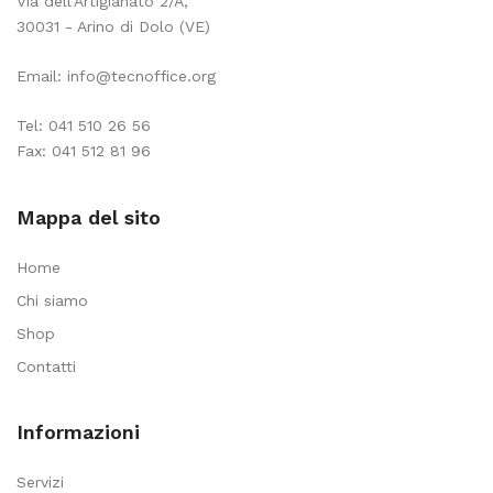
Via dell'Artigianato 2/A,
30031 - Arino di Dolo (VE)
Email:
info@tecnoffice.org
Tel:
041 510 26 56
Fax: 041 512 81 96
Mappa del sito
Home
Chi siamo
Shop
Contatti
Informazioni
Servizi