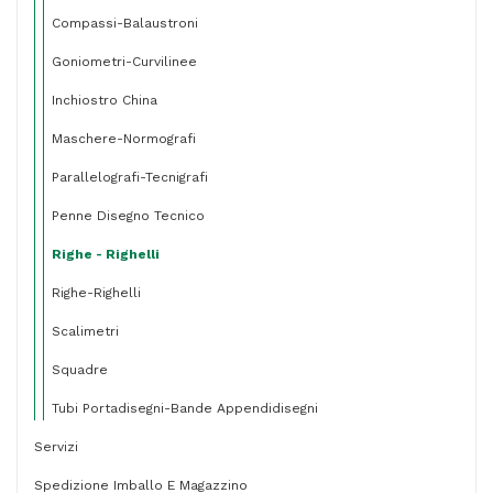
Compassi-Balaustroni
Goniometri-Curvilinee
Inchiostro China
Maschere-Normografi
Parallelografi-Tecnigrafi
Penne Disegno Tecnico
Righe - Righelli
Righe-Righelli
Scalimetri
Squadre
Tubi Portadisegni-Bande Appendidisegni
Servizi
Spedizione Imballo E Magazzino