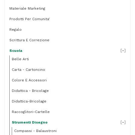
Materiale Marketing
Prodotti Per Comunita'
Regalo
Scrittura E Correzione
[
-
]
Scuola
Belle Arti
Carta - Cartoncino
Colore E Accessori
Didattica - Bricolage
Didattica-Bricolage
Raccoglitori-Cartelle
[
-
]
Strumenti Disegno
Compassi - Balaustroni