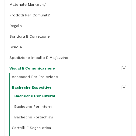
Materiale Marketing
Prodotti Per Comunita'
Regalo
Scrittura E Correzione
Scuola
Spedizione Imballo E Magazzino
[
-
]
Visual E Comunicazione
Accessori Per Proiezione
[
-
]
Bacheche Espositive
Bacheche Per Esterni
Bacheche Per Interni
Bacheche Portachiavi
Cartelli E Segnaletica