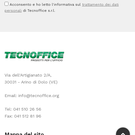
Acconsento e ho letto l'informativa sul
trattamento dei dati
personali
di Tecnoffice s.r.l.
Via dell'Artigianato 2/A,
30031 - Arino di Dolo (VE)
Email:
info@tecnoffice.org
Tel:
041 510 26 56
Fax: 041 512 81 96
Mappa del sito