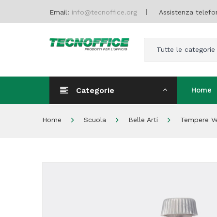
Email:
info@tecnoffice.org
Assistenza telefo
Tutte le categorie
Categorie
Home
Home
Home
Scuola
Belle Arti
Tempere Ver