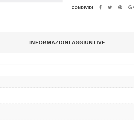
Maimeri
CONDIVIDI
quantità
INFORMAZIONI AGGIUNTIVE