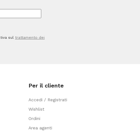
-
Maimeri
quantità
tiva sul
trattamento dei
Per il cliente
Accedi / Registrati
Wishlist
Ordini
Area agenti