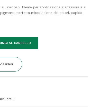
te e luminoso. Ideale per applicazione a spessore e a
 pigmenti, perfetta miscelazione dei colori. Rapida
UNGI AL CARRELLO
 desideri
acquerelli