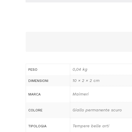
0,04 kg
PESO
10 × 2 × 2 cm
DIMENSIONI
Maimeri
MARCA
Giallo permanente scuro
COLORE
Tempere belle arti
TIPOLOGIA