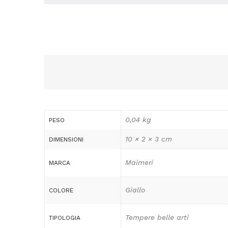
0,04 kg
PESO
10 × 2 × 3 cm
DIMENSIONI
Maimeri
MARCA
Giallo
COLORE
Tempere belle arti
TIPOLOGIA