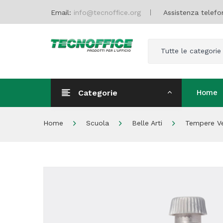
Email:
info@tecnoffice.org
Assistenza telefo
Tutte le categorie
Categorie
Home
Home
Home
Scuola
Belle Arti
Tempere Ver