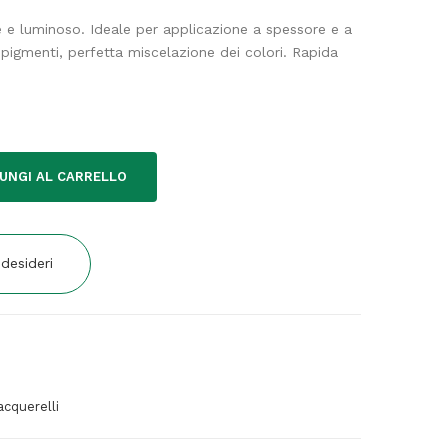
te e luminoso. Ideale per applicazione a spessore e a
 pigmenti, perfetta miscelazione dei colori. Rapida
UNGI AL CARRELLO
 desideri
acquerelli