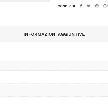
quantità
CONDIVIDI
INFORMAZIONI AGGIUNTIVE