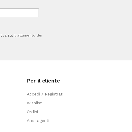
marino
-
Maimeri
quantità
tiva sul
trattamento dei
Per il cliente
Accedi / Registrati
Wishlist
Ordini
Area agenti