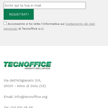
Acconsento e ho letto l'informativa sul
trattamento dei dati
personali
di Tecnoffice s.r.l.
Via dell'Artigianato 2/A,
30031 - Arino di Dolo (VE)
Email:
info@tecnoffice.org
Tel:
041 510 26 56