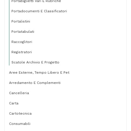
Portabiglietti Vari E Rubriche
Portadocumenti E Classificatori
Portalistini
Portatabulati
Raccoglitori
Registratori
Scatole Archivio E Progetto
Aree Esterne, Tempo Libero E Pet
Arredamento E Complementi
Cancelleria
Carta
Cartotecnica
Consumabili