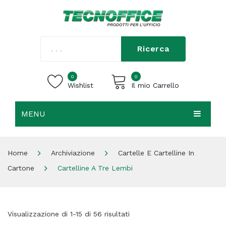
Ricerca
0
0
Wishlist
Il mio Carrello
MENU
Carrello vuoto.
HOME
Home
Archiviazione
Cartelle E Cartelline In
CHI SIAMO
Cartone
Cartelline A Tre Lembi
SHOP
CONTATTI
Visualizzazione di 1-15 di 56 risultati
ACCEDI / REGISTRATI