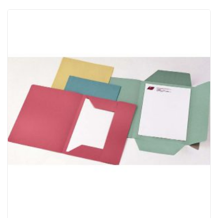
ACQUISTATI
WISHLIST
ORDINI