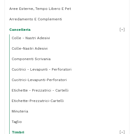
Aree Esterne, Tempo Libero E Pet
Arredamento E Complementi
[
-
]
Cancelleria
Colle - Nastri Adesivi
Colle-Nastri Adesivi
Componenti Scrivania
Cucitrici - Levapunti - Perforatori
Cucitrici-Levapunti-Perforatori
Etichette - Prezzatrici - Cartelli
Etichette-Prezzatrici-Cartelli
Minuteria
Taglio
[
-
]
Timbri