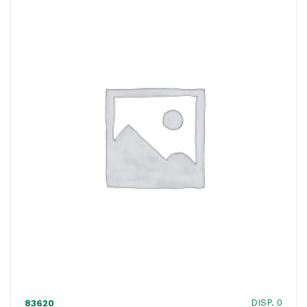
ACQUISTATI
WISHLIST
ORDINI
DISP. 0
83620