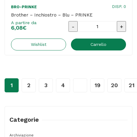
DISP. 0
BRO-PRINKE
Brother – Inchiostro – Blu – PRINKE
A partire da
Brother
6,08
€
-
Inchiostro
Wishlist
Carrello
-
Blu
-
PRINKE
1
2
3
4
…
19
20
21
quantità
Categorie
Archiviazione