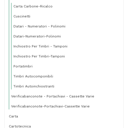
Carta Carbone-Ricalco
Cuscinetti
Datari - Numeratori - Polinomi
Datari-Numeratori-Polinomi
Inchiostro Per Timbri - Tamponi
Inchiostro Per Timbri-Tamponi
Portatimbri
Timbri Autocomponibili
Timbri Autoinchiostranti
Verificabanconote - Portachiavi - Cassette Varie
Verificabanconote-Portachiavi-Cassette Varie
Carta
Cartotecnica