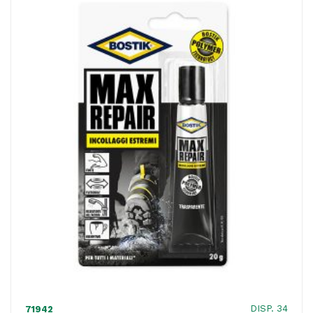
ACQUISTATI
WISHLIST
ORDINI
DISP. 34
71942