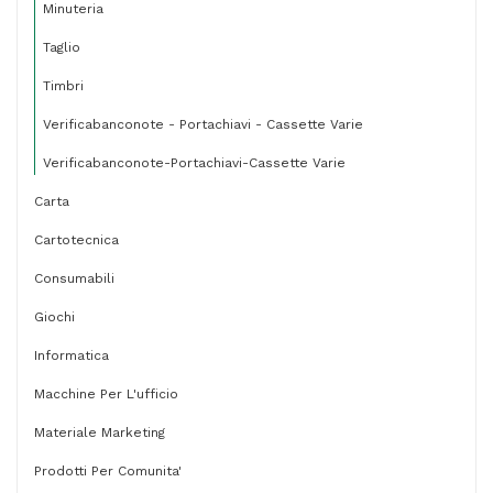
Minuteria
Taglio
Timbri
Verificabanconote - Portachiavi - Cassette Varie
Verificabanconote-Portachiavi-Cassette Varie
Carta
Cartotecnica
Consumabili
Giochi
Informatica
Macchine Per L'ufficio
Materiale Marketing
Prodotti Per Comunita'