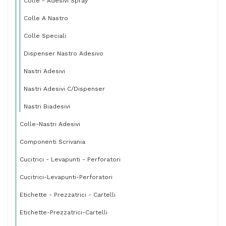
Colle - Adesivi Spray
Colle A Nastro
Colle Speciali
Dispenser Nastro Adesivo
Nastri Adesivi
Nastri Adesivi C/dispenser
Nastri Biadesivi
Colle-Nastri Adesivi
Componenti Scrivania
Cucitrici - Levapunti - Perforatori
Cucitrici-Levapunti-Perforatori
Etichette - Prezzatrici - Cartelli
Etichette-Prezzatrici-Cartelli